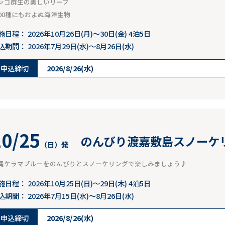
ンゴ群生の美しいリーフ
000種にもおよぬ海洋生物
施日程：
2026年10月26日(月)～30日(金) 4泊5日
込期間：
2026年7月29日(水)～8月26日(水)
申込締切
2026/8/26(水)
10/25
のんびり渡嘉敷島スノーケ
（日）発
縄ケラマブルーをのんびりとスノーケリングで楽しみましょう♪
施日程：
2026年10月25日(日)～29日(木) 4泊5日
込期間：
2026年7月15日(水)～8月26日(水)
申込締切
2026/8/26(水)