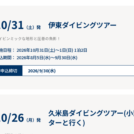
10/31
伊東ダイビングツアー
（土）発
イビンミックな地形と圧巻の魚影！
施日程：
2026年10月31日(土)～1日(日) 1泊2日
込期間：
2026年8月5日(水)～9月30日(水)
申込締切
2026/9/30(水)
久米島ダイビングツアー(
10/26
（月）発
ターと行く)