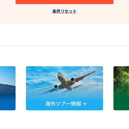
条件リセット
海外ツアー情報