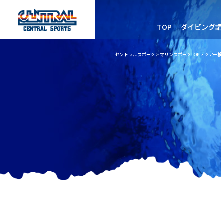
TOP
ダイビング
セントラルスポーツ
>
マリンスポーツTOP
> ツアー