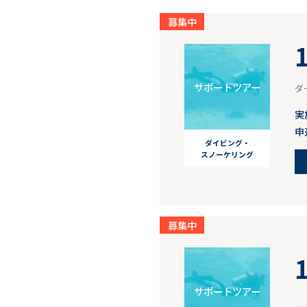
募集中
サポートツアー
ダ
実
申
ダイビング・
スノーケリング
募集中
サポートツアー