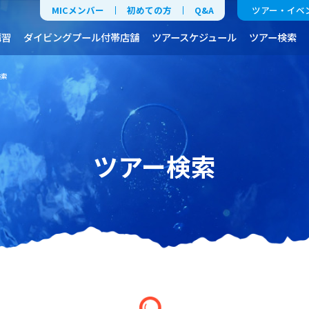
MICメンバー
初めての方
Q&A
ツアー・イベ
講習
ダイビングプール付帯店舗
ツアースケジュール
ツアー検索
検索
ツアー検索