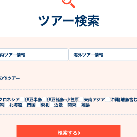
ツアー検索
内ツアー情報
海外ツアー情報
の他ツアー
クロネシア
伊豆半島
伊豆諸島･小笠原
東南アジア
沖縄(離島含む
縄
北海道
四国
東北
近畿
関東
離島
検索する