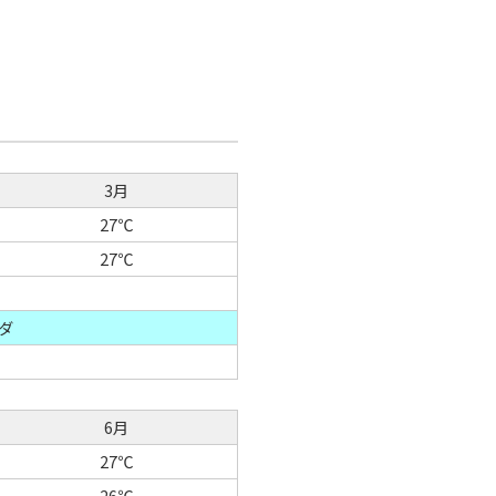
3月
27℃
27℃
ダ
6月
27℃
26℃