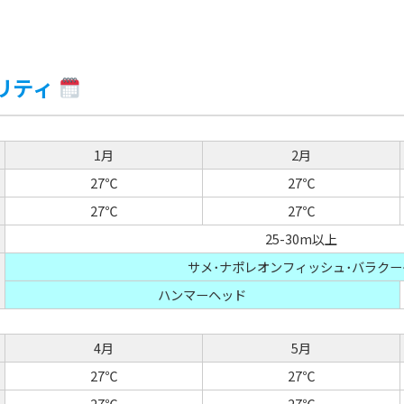
リティ
1月
2月
27℃
27℃
27℃
27℃
25-30m以上
サメ･ナポレオンフィッシュ･バラクー
ハンマーヘッド
4月
5月
27℃
27℃
27℃
27℃