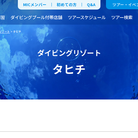
MICメンバー
初めての方
Q&A
ツアー・イベ
講習
ダイビングプール付帯店舗
ツアースケジュール
ツアー検索
リゾート
> タヒチ
ダイビングリゾート
タヒチ