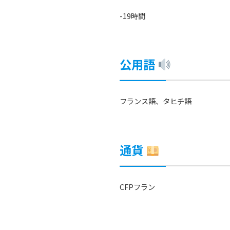
-19時間
公用語
フランス語、タヒチ語
通貨
CFPフラン