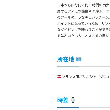
日本から直行便で約11時間の南太
属するツアモツ諸島や ハネムー
のプールのような美しいラグーン
ポイントになっているため、リゾ
なダイビングを味わうことができ
を味わいたい人にオススメの島々
所在地
フランス領ポリネシア（ソシエ
時差