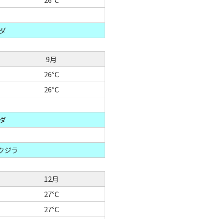
ダ
9月
26℃
26℃
ダ
クジラ
12月
27℃
27℃