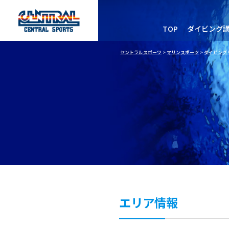
TOP
ダイビング
セントラルスポーツ
>
マリンスポーツ
>
ダイビング
エリア情報