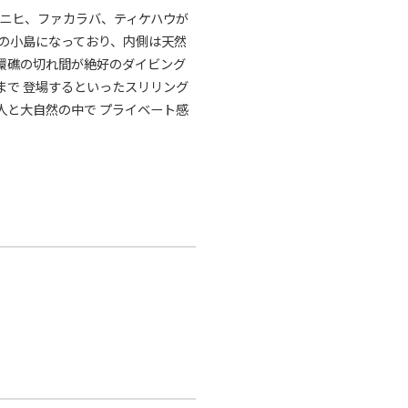
マニヒ、ファカラバ、ティケハウが
の小島になっており、内側は天然
環礁の切れ間が絶好のダイビング
で 登場するといったスリリング
と大自然の中で プライベート感