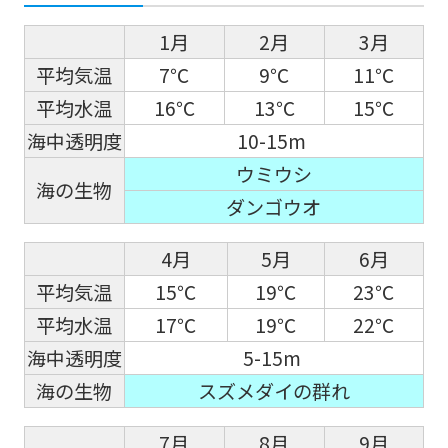
1月
2月
3月
平均気温
7℃
9℃
11℃
平均水温
16℃
13℃
15℃
海中透明度
10-15m
ウミウシ
海の生物
ダンゴウオ
4月
5月
6月
平均気温
15℃
19℃
23℃
平均水温
17℃
19℃
22℃
海中透明度
5-15m
海の生物
スズメダイの群れ
7月
8月
9月