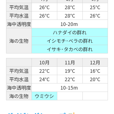
平均気温
26℃
28℃
25℃
平均水温
26℃
28℃
26℃
海中透明度
10-20m
ハナダイの群れ
海の生物
イシモチ･ベラの群れ
イサキ･タカベの群れ
10月
11月
12月
平均気温
22℃
19℃
16℃
平均水温
24℃
22℃
20℃
海中透明度
10-15m
海の生物
ウミウシ