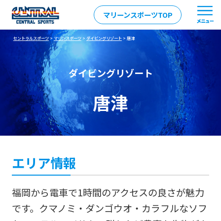
マリーンスポーツTOP
セントラルスポーツ
>
マリンスポーツ
>
ダイビングリゾート
> 唐津
ダイビングリゾート
唐津
エリア情報
福岡から電車で1時間のアクセスの良さが魅力
です。クマノミ・ダンゴウオ・カラフルなソフ