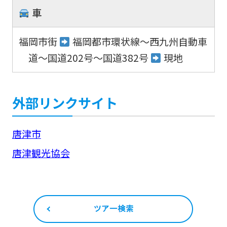
車
福岡市街
福岡都市環状線～西九州自動車
道～国道202号～国道382号
現地
外部リンクサイト
唐津市
唐津観光協会