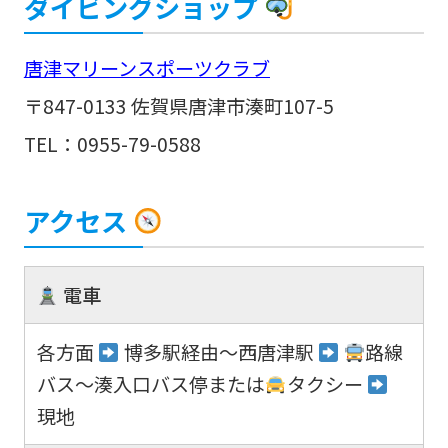
ダイビングショップ
唐津マリーンスポーツクラブ
〒847-0133 佐賀県唐津市湊町107-5
TEL：
0955-79-0588
アクセス
電車
各方面
博多駅経由～西唐津駅
路線
バス～湊入口バス停または
タクシー
現地