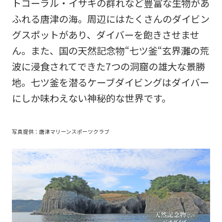
トコーラル・イサキの群れなど豊富な生物があ
ふれる唐津の海。周辺にはたくさんのダイビン
グスポットがあり、ダイバーを飽きさせませ
ん。また、国の天然記念物“七ツ釜“玄界灘の荒
波に浸食されてできた7つの洞窟の雄大な景勝
地。七ツ釜を潜るケーブダイビングはダイバー
にしか味わえない神秘的な世界です。
写真提供：唐津マリーンスポーツクラブ