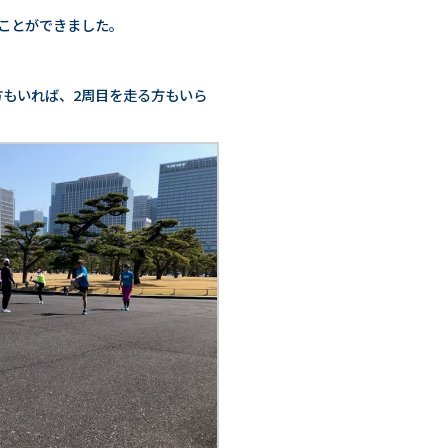
ることができました。
方もいれば、2周目を走る方もいら