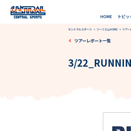
HOME
トピッ
セントラルスポーツ
>
ツーリズムHOME
>
ツアー
ツアーレポート一覧
3/22_RUN