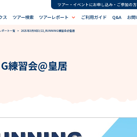
ツアー・イベントにお申し込み・ご参加の方
クス
ツアー検索
ツアーレポート
ご利用ガイド
Q&A
お問
レポート一覧
> 2025年3月9日3/22_RUNNING練習会@皇居
NING練習会@皇居