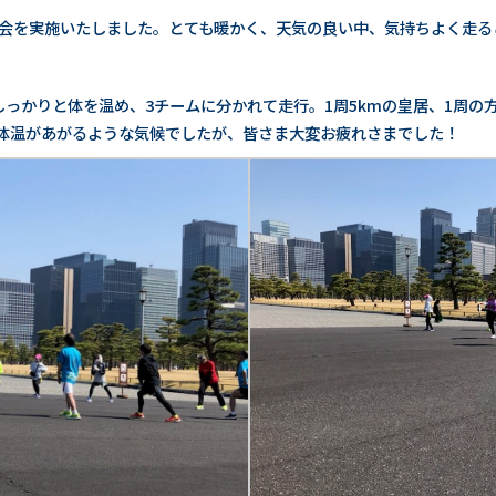
G練習会を実施いたしました。とても暖かく、天気の良い中、気持ちよく走
しっかりと体を温め、3チームに分かれて走行。1周5kmの皇居、1周の
体温があがるような気候でしたが、皆さま大変お疲れさまでした！