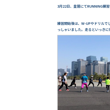
3月22日、皇居にてRUNNIN
練習開始後は、W-UPやドリルで
っしゃいました。走るといっきに