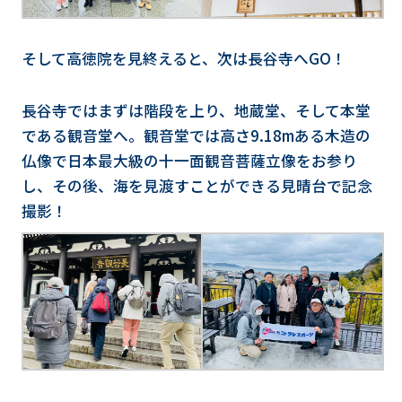
そして高徳院を見終えると、次は長谷寺へGO！
長谷寺ではまずは階段を上り、地蔵堂、そして本堂
である観音堂へ。観音堂では高さ9.18mある木造の
仏像で日本最大級の十一面観音菩薩立像をお参り
し、その後、海を見渡すことができる見晴台で記念
撮影！