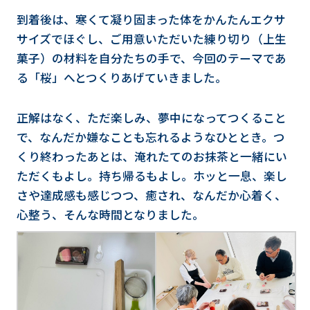
到着後は、寒くて凝り固まった体をかんたんエクサ
サイズでほぐし、ご用意いただいた練り切り（上生
菓子）の材料を自分たちの手で、今回のテーマであ
る「桜」へとつくりあげていきました。
正解はなく、ただ楽しみ、夢中になってつくること
で、なんだか嫌なことも忘れるようなひととき。つ
くり終わったあとは、淹れたてのお抹茶と一緒にい
ただくもよし。持ち帰るもよし。ホッと一息、楽し
さや達成感も感じつつ、癒され、なんだか心着く、
心整う、そんな時間となりました。