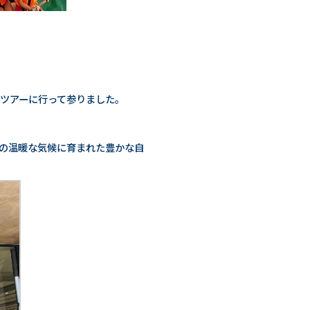
定のツアーに行って参りました。
帯の温暖な気候に育まれた豊かな自