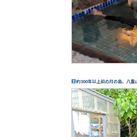
約300年以上前の月の島、八