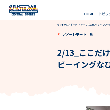
HOME
トピッ
セントラルスポーツ
>
ツーリズムHOME
>
ツアー
ツアーレポート一覧
2/13_ここ
ビーイングな