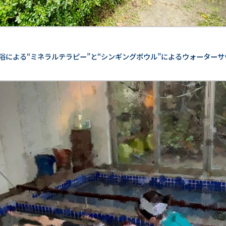
浴による“ミネラルテラピー”と“シンギングボウル”によるウォーター