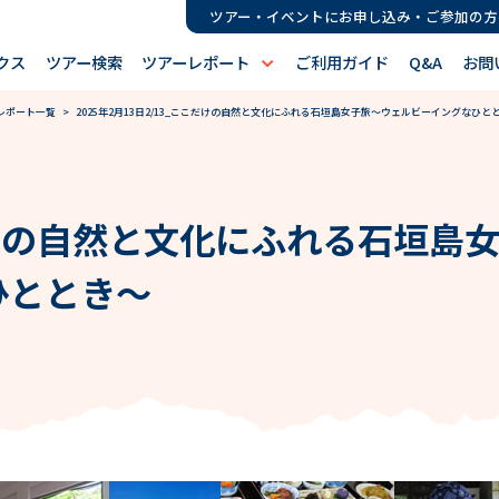
ツアー・イベントにお申し込み・ご参加の方
クス
ツアー検索
ツアーレポート
ご利用ガイド
Q&A
お問
レポート一覧
> 2025年2月13日2/13_ここだけの自然と文化にふれる石垣島女子旅～ウェルビーイングなひと
だけの自然と文化にふれる石垣島
ひととき～