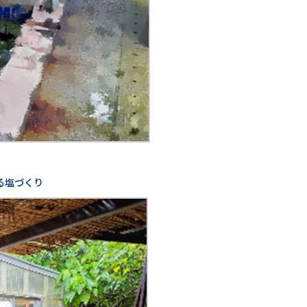
る塩づくり