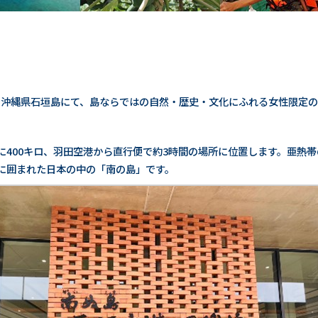
3泊4日で沖縄県石垣島にて、島ならではの自然・歴史・文化にふれる女性限
に400キロ、羽田空港から直行便で約3時間の場所に位置します。亜熱
に囲まれた日本の中の「南の島」です。