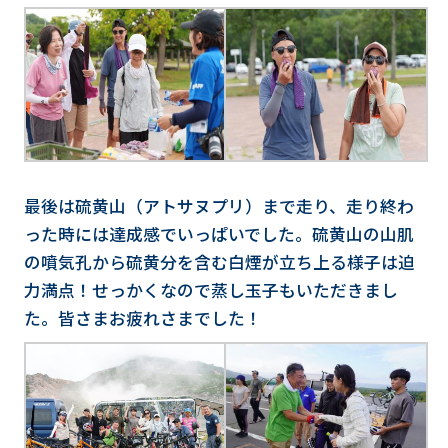
最後は硫黄山（アトサヌプリ）まで走り、走り終わ
った時には達成感でいっぱいでした。硫黄山の山肌
の噴気孔から硫黄分を含む白煙が立ち上る様子は迫
力満点！せっかくなので蒸し玉子もいただきまし
た。皆さまお疲れさまでした！