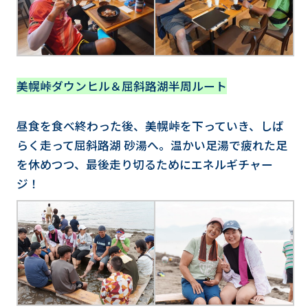
美幌峠ダウンヒル＆屈斜路湖半周ルート
昼食を食べ終わった後、美幌峠を下っていき、しば
らく走って屈斜路湖 砂湯へ。温かい足湯で疲れた足
を休めつつ、最後走り切るためにエネルギチャー
ジ！