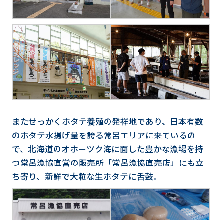
またせっかくホタテ養殖の発祥地であり、日本有数
のホタテ水揚げ量を誇る常呂エリアに来ているの
で、北海道のオホーツク海に面した豊かな漁場を持
つ常呂漁協直営の販売所「常呂漁協直売店」にも立
ち寄り、新鮮で大粒な生ホタテに舌鼓。