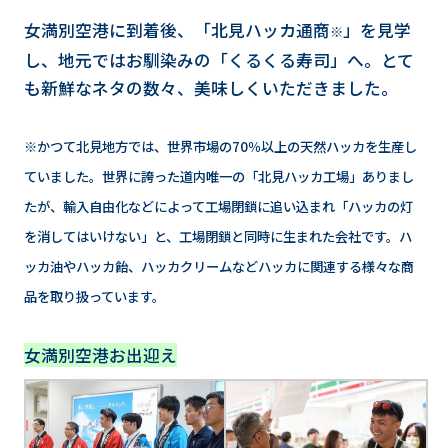
女満別空港に到着後、「北見ハッカ通商
」を見学
※
し、地元ではお馴染みの「くるくる寿司」へ。とて
も新鮮なネタの数々、美味しくいただきました。
※かつて北見地方では、世界市場の70％以上の天然ハッカを生産し
ていました。世界に誇った道内唯一の「北見ハッカ工場」ありまし
たが、輸入自由化などによって工場閉鎖に追い込まれ「ハッカの灯
を消してはいけない」と、工場閉鎖と同時に生まれた会社です。ハ
ッカ油やハッカ飴、ハッカクリームなどハッカに関連する様々な商
品を取り扱っています。
女満別空港お出迎え