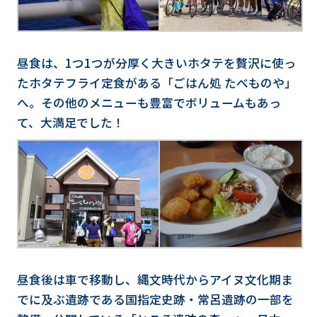
昼食は、1つ1つが分厚く大きいホタテを贅沢に使っ
たホタテフライ定食がある「ごはん処 たべものや」
へ。その他のメニューも豊富でボリュームもあっ
て、大満足でした！
昼食後は車で移動し、縄文時代からアイヌ文化期ま
でに及ぶ遺跡である国指定史跡・常呂遺跡の一部を