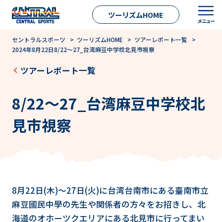
ツーリズムHOME
セントラルスポーツ
>
ツーリズムHOME
>
ツアーレポート一覧
>
2024年8月22日8/22～27_台湾麻豆中学校北見市視察
ツアーレポート一覧
8/22～27_台湾麻豆中学校北
見市視察
8月22日(木)～27日(火)に台湾台南市にある臺南市立
麻豆國民中學の先生や関係者の方々をお招きし、北
海道のオホーツクエリアにある北見市に行ってまい