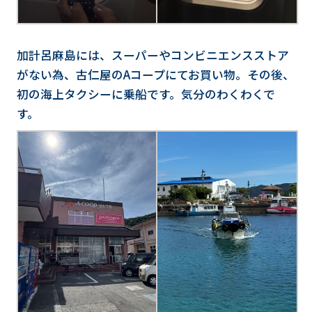
加計呂麻島には、スーパーやコンビニエンスストア
がない為、古仁屋のAコープにてお買い物。その後、
初の海上タクシーに乗船です。気分のわくわくで
す。