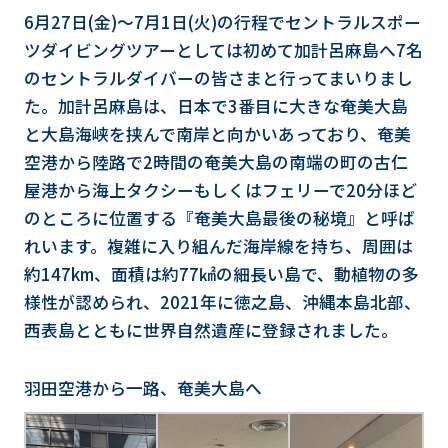
6月27日(金)～7月1日(火)の行程でセントラルスポー
ツダイビングツアーとしては初めて加計呂麻島へ7名
のセントラルダイバーの皆さまと行ってまいりまし
た。加計呂麻島は、日本で3番目に大きな奄美大島
と大島海峡を挟んで南岸と向かいあっており、奄美
空港から陸路で2時間の奄美大島の南端の町の古仁
屋港から海上タクシーもしくはフェリーで20分ほど
のところに位置する『奄美大島最後の秘境』と呼ば
れいます。複雑に入り組んだ海岸線を持ち、周囲は
約147km、面積は約77㎢の細長い島で、動植物の多
様性が認められ、2021年に徳之島、沖縄本島北部、
西表島とともに世界自然遺産に登録されました。
羽田空港から一路、奄美大島へ