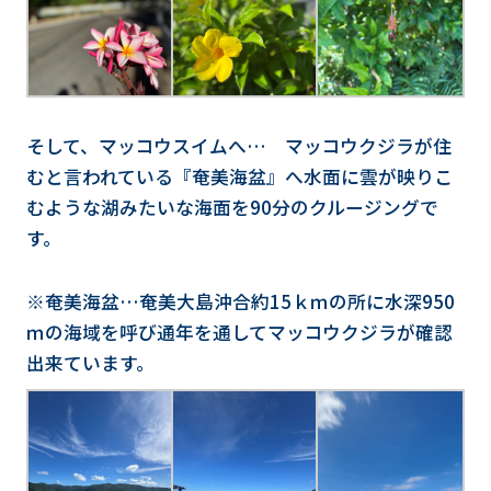
そして、マッコウスイムへ… マッコウクジラが住
むと言われている『奄美海盆』へ水面に雲が映りこ
むような湖みたいな海面を90分のクルージングで
す。
※奄美海盆…奄美大島沖合約15ｋｍの所に水深950
ｍの海域を呼び通年を通してマッコウクジラが確認
出来ています。