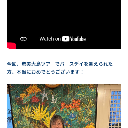
今回、奄美大島ツアーでバースデイを迎えられた
方、本当におめでとうございます！