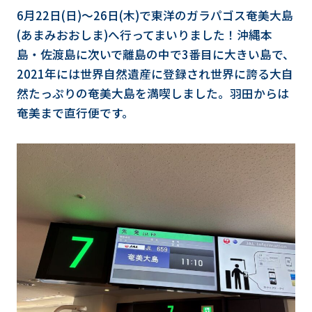
6月22日(日)～26日(木)で東洋のガラパゴス奄美大島
(あまみおおしま)へ行ってまいりました！沖縄本
島・佐渡島に次いで離島の中で3番目に大きい島で、
2021年には世界自然遺産に登録され世界に誇る大自
然たっぷりの奄美大島を満喫しました。羽田からは
奄美まで直行便です。