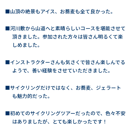
■山頂の絶景もアイス、お蕎麦も全て良かった。
■河川敷から山道へと素晴らしいコースを堪能させて
頂きました。参加された方々は皆さん明るくて楽
しめました。
■インストラクターさんも気さくで皆さん楽しんでる
ようで、善い経験をさせていただきました。
■サイクリングだけではなく、お蕎麦、ジェラート
も魅力的だった。
■初めてのサイクリングツアーだったので、色々不安
はありましたが、とても楽しかったです！