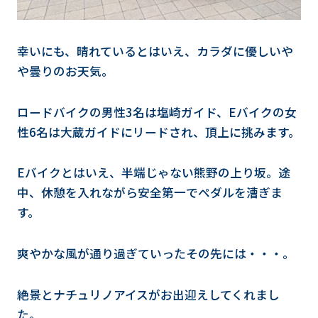
幸いにも、晴れているとはいえ、カラダに優しいや
や曇りのお天気。
ロードバイクの男性3名は塩崎ガイド、Eバイクの女
性6名は大蔵ガイドにリードされ、頂上に挑みます。
Eバイクとはいえ、半端じゃない熊野の上り坂。途
中、休憩を入れながら安全第一でペダルを漕ぎま
す。
爽やかな風が通り過ぎていったその先には・・・。
絶景とナチュリノアイスがお出迎えしてくれまし
た。