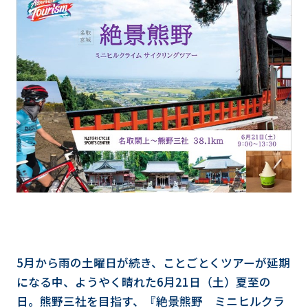
5月から雨の土曜日が続き、ことごとくツアーが延期
になる中、ようやく晴れた6月21日（土）夏至の
日。熊野三社を目指す、『絶景熊野 ミニヒルクラ