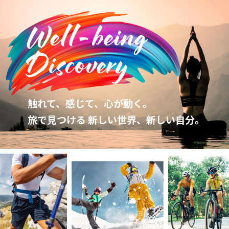
触れて、感じて、心が動く。
旅で見つける 新しい世界、新しい自分。