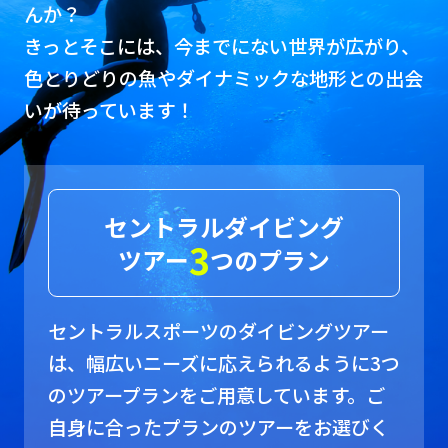
んか？
きっとそこには、今までにない世界が広がり、
色とりどりの魚やダイナミックな地形との出会
いが待っています！
セントラルダイビング
3
ツアー
つのプラン
セントラルスポーツのダイビングツアー
は、幅広いニーズに応えられるように3つ
のツアープランをご用意しています。ご
自身に合ったプランのツアーをお選びく