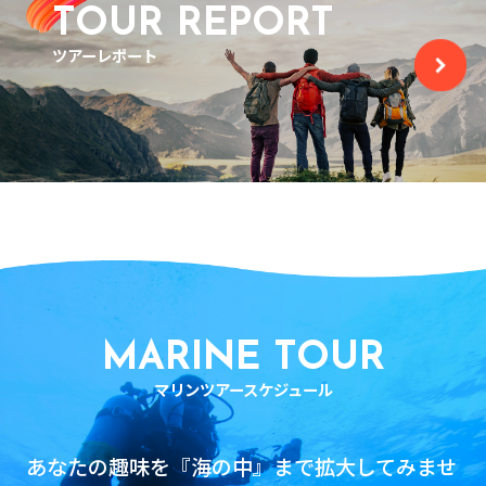
TOUR REPORT
ツアーレポート
MARINE TOUR
マリンツアースケジュール
あなたの趣味を『海の中』まで拡大してみませ