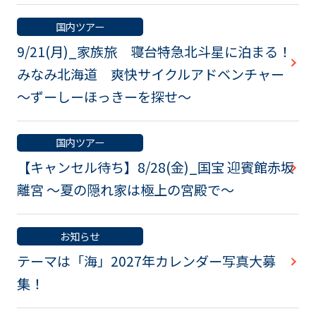
国内ツアー
9/21(月)_家族旅 寝台特急北斗星に泊まる！
みなみ北海道 爽快サイクルアドベンチャー
～ずーしーほっきーを探せ～
国内ツアー
【キャンセル待ち】8/28(金)_国宝 迎賓館赤坂
離宮 ～夏の隠れ家は極上の宮殿で～
お知らせ
テーマは「海」2027年カレンダー写真大募
集！