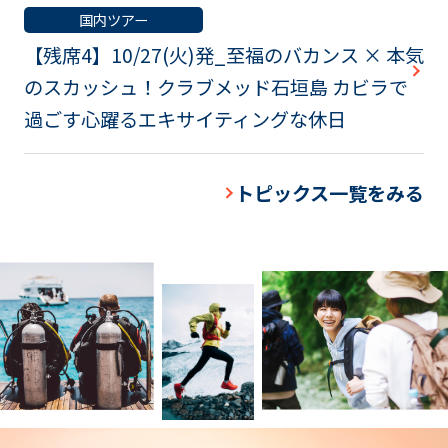
国内ツアー
【残席4】10/27(火)発_至福のバカンス × 本気
のスカッシュ！クラブメッド石垣島 カビラで
過ごす心躍るエキサイティングな休日
トピックス一覧をみる