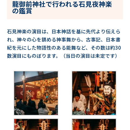
龍御前神社で行われる石見夜神楽
の鑑賞
石見神楽の演目は、日本神話を基に先代より伝えら
れ、神々の心を鎮める神事舞から、古事記、日本書
紀を元にした物語性のある能舞など、その数は約30
数演目にものぼります。（当日の演目は未定です）