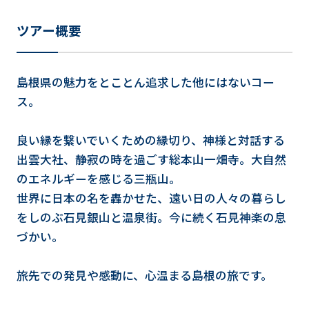
ツアー概
要
島根県の魅力をとことん追求した他にはないコー
ス。
良い縁を繋いでいくための縁切り、神様と対話する
出雲大社、静寂の時を過ごす総本山一畑寺。大自然
のエネルギーを感じる三瓶山。
世界に日本の名を轟かせた、遠い日の人々の暮らし
をしのぶ石見銀山と温泉街。今に続く石見神楽の息
づかい。
旅先での発見や感動に、心温まる島根の旅です。