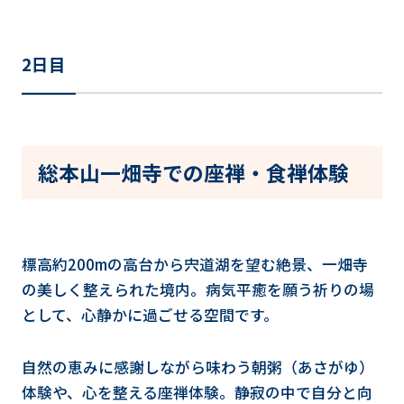
2日目
総本山一畑寺での座禅・食禅体験
標高約200mの高台から宍道湖を望む絶景、一畑寺
の美しく整えられた境内。病気平癒を願う祈りの場
として、心静かに過ごせる空間です。
自然の恵みに感謝しながら味わう朝粥（あさがゆ）
体験や、心を整える座禅体験。静寂の中で自分と向