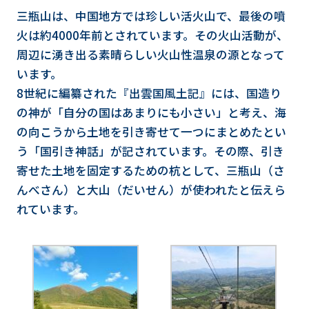
三瓶山は、中国地方では珍しい活火山で、最後の噴
火は約4000年前とされています。その火山活動が、
周辺に湧き出る素晴らしい火山性温泉の源となって
います。
8世紀に編纂された『出雲国風土記』には、国造り
の神が「自分の国はあまりにも小さい」と考え、海
の向こうから土地を引き寄せて一つにまとめたとい
う「国引き神話」が記されています。その際、引き
寄せた土地を固定するための杭として、三瓶山（さ
んべさん）と大山（だいせん）が使われたと伝えら
れています。