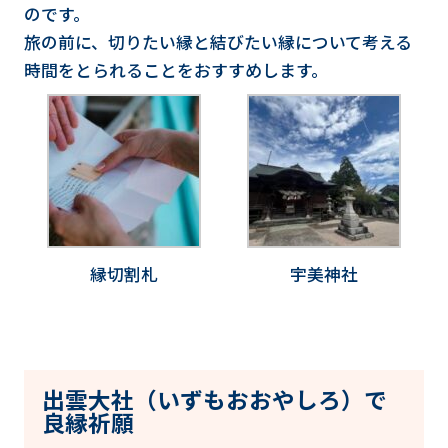
のです。
旅の前に、切りたい縁と結びたい縁について考える
時間をとられることをおすすめします。
縁切割札
宇美神社
出雲大社（いずもおおやしろ）で
良縁祈願