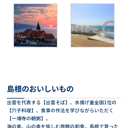
島根のおいしいもの
出雲を代表する【出雲そば】、水揚げ量全国1位の
【穴子料理】、食事の作法を学びながらいただく
【一畑寺の朝粥】。
海の幸、山の幸を愉しむ旅館の和食。島根で育った