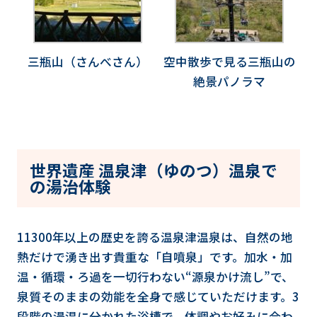
三瓶山（さんべさん）
空中散歩で見る三瓶山の
絶景パノラマ
世界遺産 温泉津（ゆのつ）温泉で
の湯治体験
11300年以上の歴史を誇る温泉津温泉は、自然の地
熱だけで湧き出す貴重な「自噴泉」です。加水・加
温・循環・ろ過を一切行わない“源泉かけ流し”で、
泉質そのままの効能を全身で感じていただけます。3
段階の湯温に分かれた浴槽で、体調やお好みに合わ