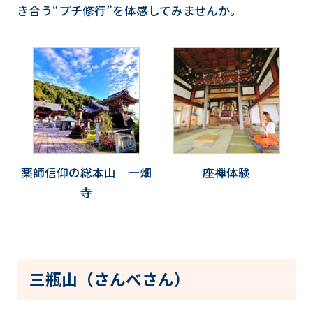
き合う“プチ修行”を体感してみませんか。
薬師信仰の総本山 一畑
座禅体験
寺
三瓶山（さんべさん）