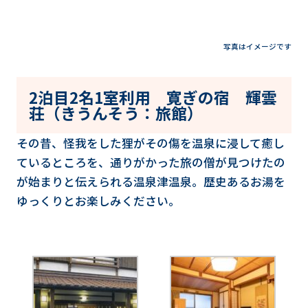
写真はイメージです
2泊目2名1室利用 寛ぎの宿 輝雲
荘（きうんそう：旅館）
その昔、怪我をした狸がその傷を温泉に浸して癒し
ているところを、通りがかった旅の僧が見つけたの
が始まりと伝えられる温泉津温泉。歴史あるお湯を
ゆっくりとお楽しみください。