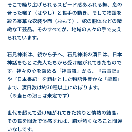
そこで繰り広げられるスピード感あふれる舞、息の
合った囃子（はやし）と舞手の動き、そして物語を
彩る豪華な衣装や面（おもて）、蛇の胴体などの精
緻な工芸品。そのすべてが、地域の人々の手で支え
られています。
石見神楽は、親から子へ、石見神楽の演目は、日本
神話をもとに先人たちから受け継がれてきたもので
す。神々の心を鎮める「神事舞」から、『古事記』
や『日本書紀』を題材とした物語性豊かな「能舞」
まで、演目数は約30種以上にのぼります。
（※当日の演目は未定です）
世代を超えて受け継がれてきた誇りと情熱の結晶。
その舞を間近で体感すれば、胸が熱くなること間違
いなしです。