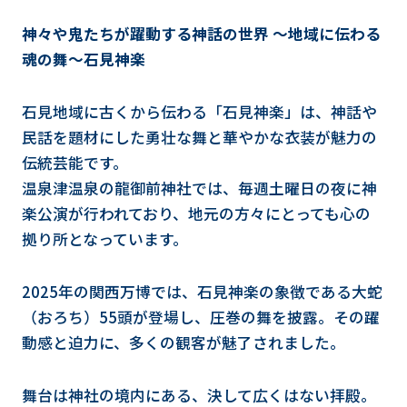
神々や鬼たちが躍動する神話の世界 ～地域に伝わる
魂の舞～石見神楽
石見地域に古くから伝わる「石見神楽」は、神話や
民話を題材にした勇壮な舞と華やかな衣装が魅力の
伝統芸能です。
温泉津温泉の龍御前神社では、毎週土曜日の夜に神
楽公演が行われており、地元の方々にとっても心の
拠り所となっています。
2025年の関西万博では、石見神楽の象徴である大蛇
（おろち）55頭が登場し、圧巻の舞を披露。その躍
動感と迫力に、多くの観客が魅了されました。
舞台は神社の境内にある、決して広くはない拝殿。