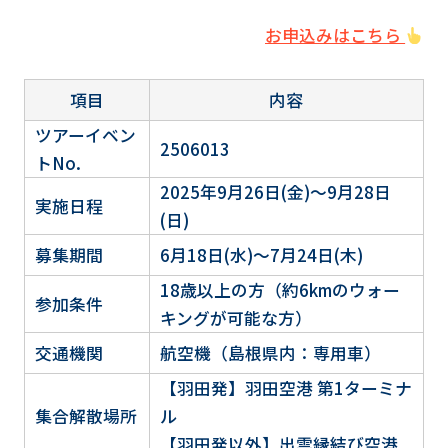
お申込みはこちら
項目
内容
ツアーイベン
2506013
トNo.
2025年9月26日(金)～9月28日
実施日程
(日)
募集期間
6月18日(水)～7月24日(木)
18歳以上の方（約6kmのウォー
参加条件
キングが可能な方）
交通機関
航空機（島根県内：専用車）
【羽田発】羽田空港 第1ターミナ
集合解散場所
ル
【羽田発以外】出雲縁結び空港