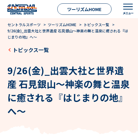
ツーリズムHOME
セントラルスポーツ
>
ツーリズムHOME
>
トピックス一覧
>
9/26(金)_出雲大社と世界遺産 石見銀山～神楽の舞と温泉に癒される『は
じまりの地』へ～
トピックス一覧
9/26(金)_出雲大社と世界遺
産 石見銀山～神楽の舞と温泉
に癒される『はじまりの地』
へ～