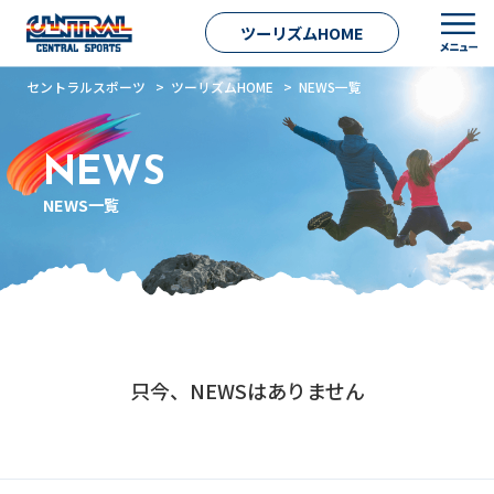
ツーリズムHOME
セントラルスポーツ
>
ツーリズムHOME
> NEWS一覧
NEWS
NEWS一覧
只今、NEWSはありません