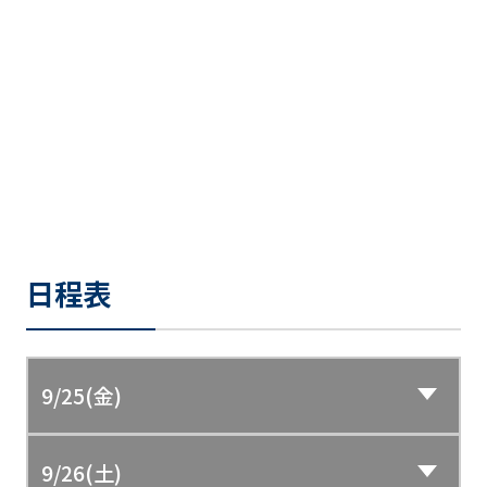
日程表
9/25(金)
9/26(土)