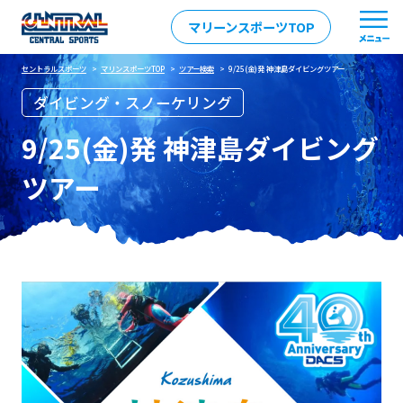
マリーンスポーツTOP
セントラルスポーツ
>
マリンスポーツTOP
>
ツアー検索
> 9/25(金)発 神津島ダイビングツアー
ダイビング・スノーケリング
9/25(金)発 神津島ダイビング
ツアー