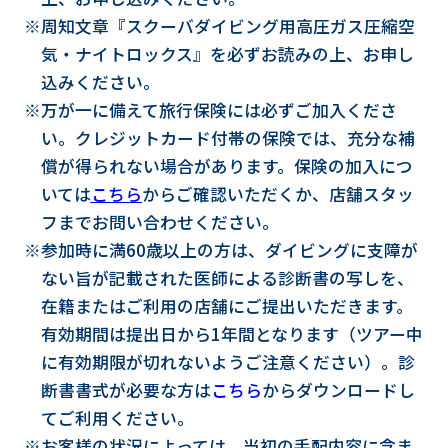
※周知文章『スクーバダイビング用高圧ガス圧縮空
気・ナイトロックス』を必ずお読みの上、お申し
込みください。
※万が一に備えて旅行保険には必ずご加入くださ
い。クレジットカード付帯の保険では、充分な補
償が得られない場合があります。保険の加入につ
いては
こちら
からご確認いただくか、店舗スタッ
フまでお問い合わせください。
※参加時に満60歳以上の方は、ダイビングに支障が
ない旨が記載された医師による診断書の写しを、
在籍またはご利用の店舗にご提出いただきます。
有効期間は提出日から1年間となります（ツアー中
に有効期限が切れないようご注意ください）。診
断書書式が必要な方は
こちら
からダウンロードし
てご利用ください。
※お客様の状況によっては、当初の手配内容に含ま