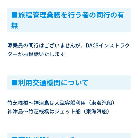
■旅程管理業務を行う者の同行の有
無
添乗員の同行はございませんが、DACSインストラク
ターがお世話いたします。
■利用交通機関について
竹芝桟橋～神津島は大型客船利用（東海汽船）
神津島～竹芝桟橋はジェット船（東海汽船）