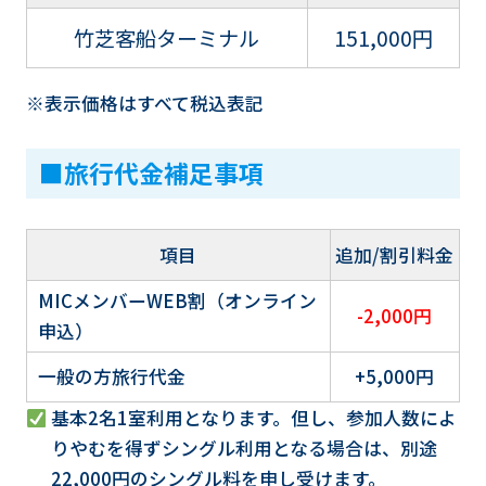
竹芝客船ターミナル
151,000円
※表示価格はすべて税込表記
■旅行代金補足事項
項目
追加/割引料金
MICメンバーWEB割（オンライン
-2,000円
申込）
一般の方旅行代金
+5,000円
基本2名1室利用となります。但し、参加人数によ
りやむを得ずシングル利用となる場合は、別途
22,000円のシングル料を申し受けます。