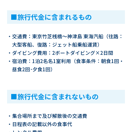
■旅行代金に含まれるもの
・交通費：東京竹芝桟橋～神津島 東海汽船（往路：
大型客船、復路：ジェット船乗船運賃）
・ダイビング費用：2ボートダイビング×2日間
・宿泊費：1泊2名名1室利用（食事条件：朝食1回・
昼食2回･夕食1回）
■旅行代金に含まれないもの
・集合場所まで及び解散後の交通費
・日程表の記載以外の食事代