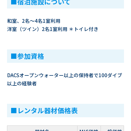
■宿泊施設について
和室、2名～4名1室利用
洋室（ツイン）2名1室利用 ＊トイレ付き
■参加資格
DACSオープンウォーター以上の保持者で100ダイブ
以上の経験者
■レンタル器材価格表