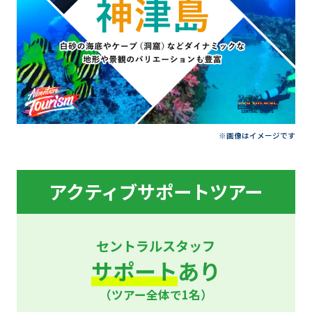
※画像はイメージです
アクティブサポートツアー
セントラルスタッフ
サポート
あり
（ツアー全体で1名）