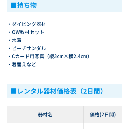
■持ち物
・ダイビング器材
・OW教材セット
・水着
・ビーチサンダル
・Cカード用写真（縦3cm×横2.4cm）
・着替えなど
■レンタル器材価格表（2日間）
器材名
価格(2日間)