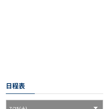
日程表
7/25(土)