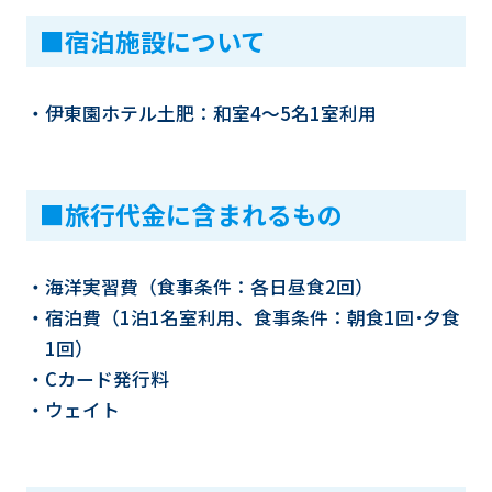
■宿泊施設について
・伊東園ホテル土肥：和室4～5名1室利用
■旅行代金に含まれるもの
・海洋実習費（食事条件：各日昼食2回）
・宿泊費（1泊1名室利用、食事条件：朝食1回･夕食
1回）
・Cカード発行料
・ウェイト