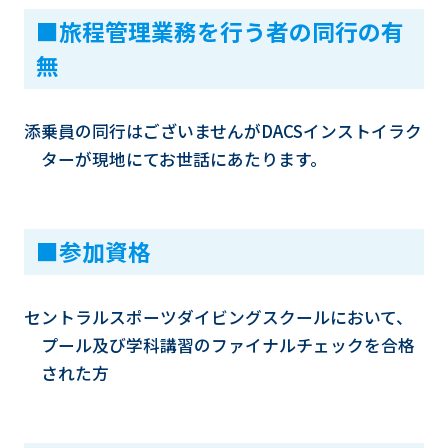
■旅程管理業務を行う者の同行の有
無
添乗員の同行はございませんがDACSインストイラク
ターが現地にてお世話にあたります。
■参加資格
セントラルスポーツダイビングスクールにおいて、
プール及び学科講習のファイナルチェックを合格
された方