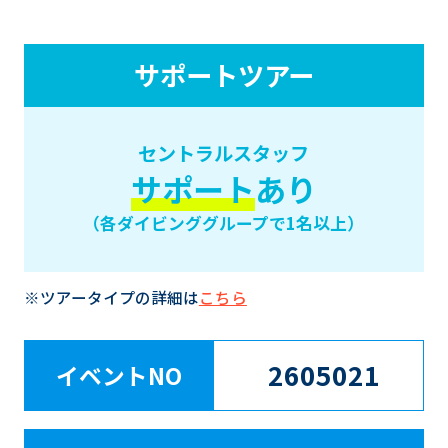
サポートツアー
セントラルスタッフ
サポート
あり
（各ダイビンググループで1名以上）
※ツアータイプの詳細は
こちら
2605021
イベントNO