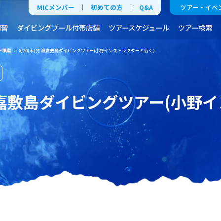
MICメンバー
初めての方
Q&A
ツアー・イベ
講習
ダイビングプール付帯店舗
ツアースケジュール
ツアー検索
ー検索
> 8/20(木)発 渡嘉敷島ダイビングツアー(小野インストラクターと行く)
発 渡嘉敷島ダイビングツアー(小野