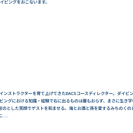
イビングをおこないます。
インストラクターを育て上げてきたDACSコースディレクター。ダイビン
ダイビングにおける知識・経験で右に出るものは誰もおらず、まさに生き
ぼのとした笑顔でゲストを和ませる。海とお酒と孫を愛するみちのくの
. .