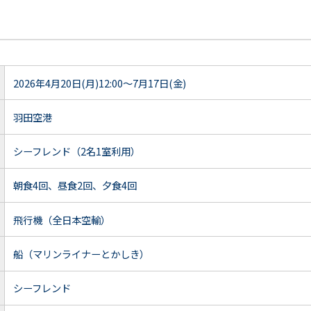
2026年4月20日(月)12:00～7月17日(金)
羽田空港
シーフレンド（2名1室利用）
朝食4回、昼食2回、夕食4回
飛行機（全日本空輸）
船（マリンライナーとかしき）
シーフレンド