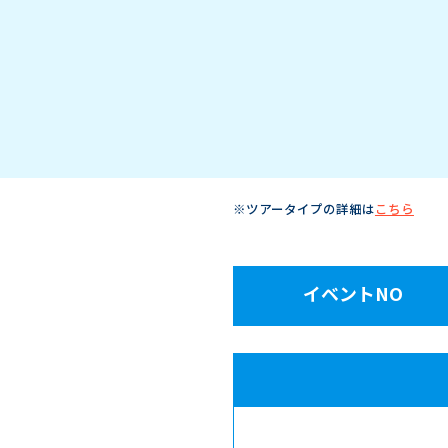
※ツアータイプの詳細は
こちら
イベントNO