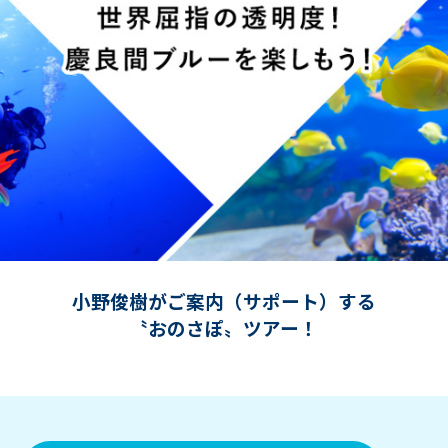
小野俊樹がご案内（サポート）する
〝おのさぽ〟ツアー！