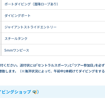
ボートダイビング（潜降ロープあり）
ダイビングボート
ジャイアントストライドエントリー
スチールタンク
5mmワンピース
付ください。送付状には｢セントラルスポーツ｣と｢ツアー参加日｣を必
港致します。（※海洋状況によって、午前中2本続けてダイビングをす
イビングショップ
）