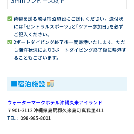
5mmワンピース以上
荷物を送る際は宿泊施設にご送付ください。送付状
には｢セントラルスポーツ｣と｢ツアー参加日｣を必ず
ご記入ください。
2ボートダイビング終了後一度帰港いたします。ただ
し海洋状況により3ボートダイビング終了後に帰港す
ることもございます。
■宿泊施設
ウォーターマークホテル沖縄久米アイランド
〒901-3112 沖縄県島尻郡久米島町真我里411
TEL：
098-985-8001