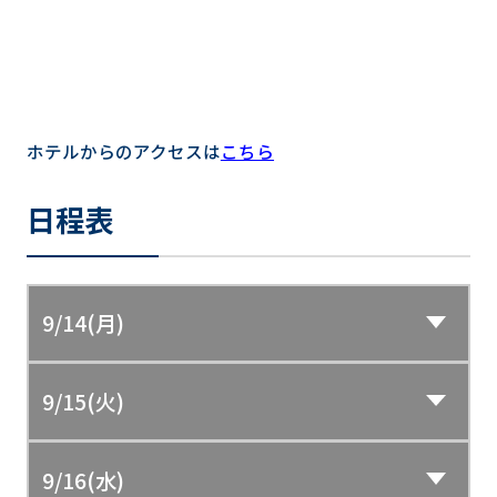
ホテルからのアクセスは
こちら
日程表
9/14(月)
9/15(火)
9/16(水)