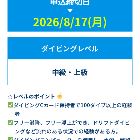
申込締切日
2026/8/17(月)
ダイビングレベル
中級・上級
☆レベルのポイント
ダイビングCカード保持者で100ダイブ以上の経験
者
フリー潜降、フリー浮上ができ、ドリフトダイビ
ングなど流れのある状況での経験がある方。
ダイビングコンピューターを使用し、水深・残留