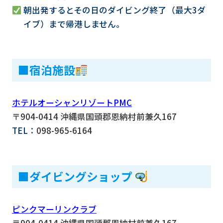
朝出発するとその日のダイビング終了（最大3ダ
イブ）まで帰港しません。
■宿泊施設
ホテルオーシャンリゾートPMC
〒904-0414 沖縄県国頭郡恩納村前兼久167
TEL：
098-965-6164
■ダイビングショップ
ピンクマーリンクラブ
〒904-0414 沖縄県国頭郡恩納村前兼久167