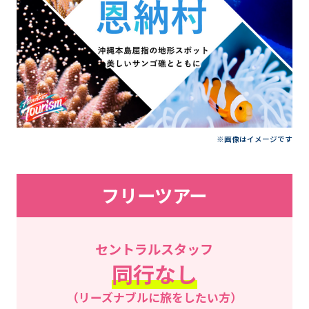
※画像はイメージです
フリーツアー
セントラルスタッフ
同行なし
（リーズナブルに旅をしたい方）