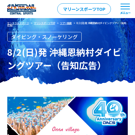
マリーンスポーツTOP
セントラルスポーツ
>
マリンスポーツTOP
>
ツアー検索
> 8/2(日)発 沖縄恩納村ダイビングツアー（告知
広告）
ダイビング・スノーケリング
8/2(日)発 沖縄恩納村ダイビ
ングツアー（告知広告）