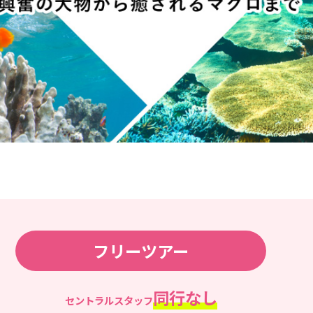
フリーツアー
同行なし
セントラルスタッフ