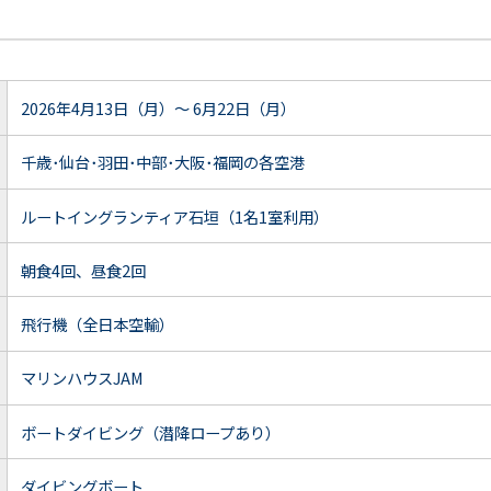
2026年4月13日（月）～ 6月22日（月）
千歳･仙台･羽田･中部･大阪･福岡の各空港
ルートイングランティア石垣（1名1室利用）
朝食4回、昼食2回
飛行機（全日本空輸）
マリンハウスJAM
ボートダイビング（潜降ロープあり）
ダイビングボート