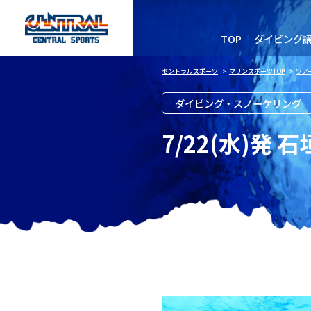
TOP
ダイビング
セントラルスポーツ
>
マリンスポーツTOP
>
ツア
ダイビング・スノーケリング
7/22(水)