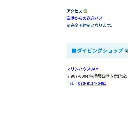
アクセス
空港からの送迎バス
※完全予約制となります。
■ダイビングショップ
マリンハウスJAM
〒907-0004 沖縄県石垣市登野城5
TEL：
070-9114-0495