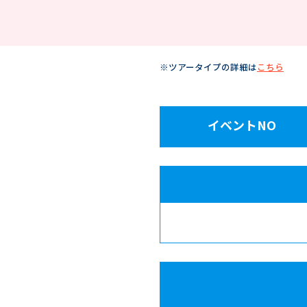
※ツアータイプの詳細は
こちら
イベントNO