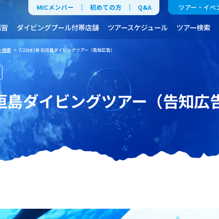
MICメンバー
初めての方
Q&A
ツアー・イベ
講習
ダイビングプール付帯店舗
ツアースケジュール
ツアー検索
ー検索
> 7/22(水)発 石垣島ダイビングツアー（告知広告）
発 石垣島ダイビングツアー（告知広