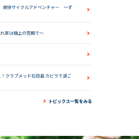
道 爽快サイクルアドベンチャー ～ず
の隠れ家は極上の宮殿で～
シュ！クラブメッド石垣島 カビラで過ご
トピックス一覧をみる