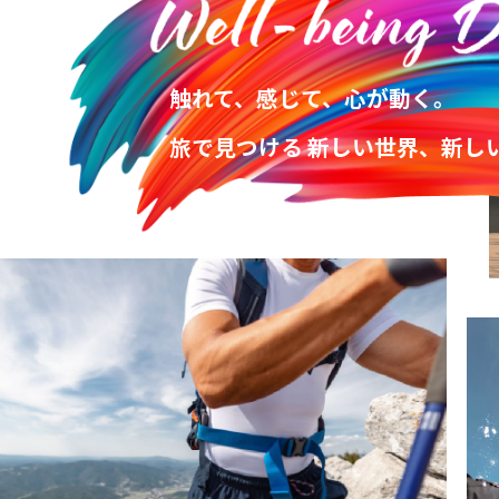
触れて、感じて、心が動く。
旅で見つける 新しい世界、新し