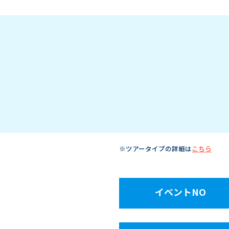
※ツアータイプの詳細は
こちら
イベントNO