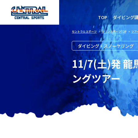
TOP
ダイビング
セントラルスポーツ
>
マリンスポーツTOP
>
ツア
ダイビング・スノーケリング
11/7(土)発
ングツアー