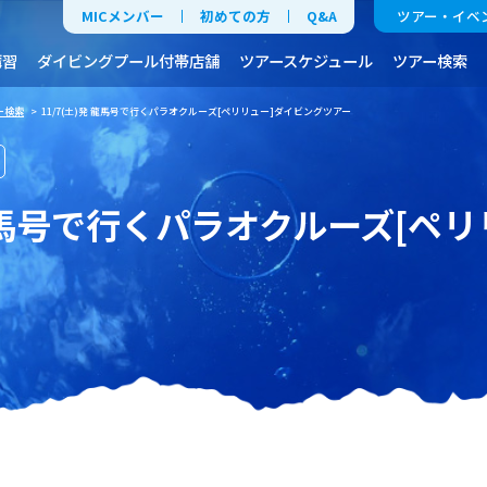
MICメンバー
初めての方
Q&A
ツアー・イベ
講習
ダイビングプール付帯店舗
ツアースケジュール
ツアー検索
ー検索
> 11/7(土)発 龍馬号で行くパラオクルーズ[ペリリュー]ダイビングツアー
 龍馬号で行くパラオクルーズ[ペ