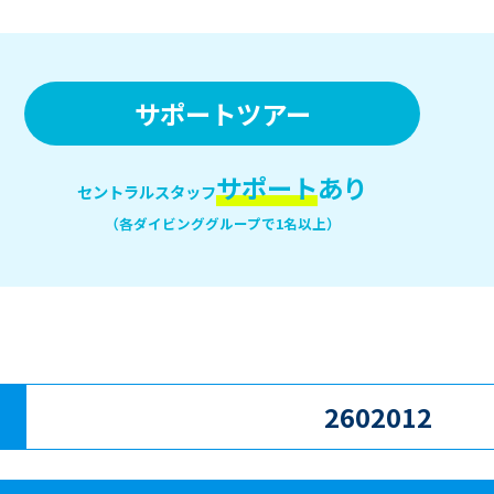
サポートツアー
サポート
あり
セントラルスタッフ
（各ダイビンググループで1名以上）
2602012