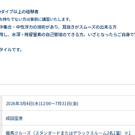
0ダイブ以上の経験者
お持ちでない方は事前に講習いたします。
中集合・中性浮力の技術があり、耳抜きがスムーズの出来る方
用し、水深・残留窒素の自己管理のできる方。いざとなったらご自身で
タイルです。
2026年3月4日(水)12:00～7月31日(金)
成田空港
龍馬クルーズ（スタンダードまたはデラックスルーム2名1室）※1