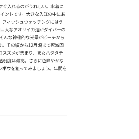
すぐ入れるのがうれしい。水着に
ポイントです。大きな入江の中にあ
。フィッシュウォッチングにはう
。巨大なアオリイカ達がダイバーの
。そんな神秘的な光景がビーチから
。その頃から12月頃まで死滅回
ロスズメが集まり、またハタタテ
透明度は最高。さらに色鮮やかな
ンボウを狙ってみましょう。年間を