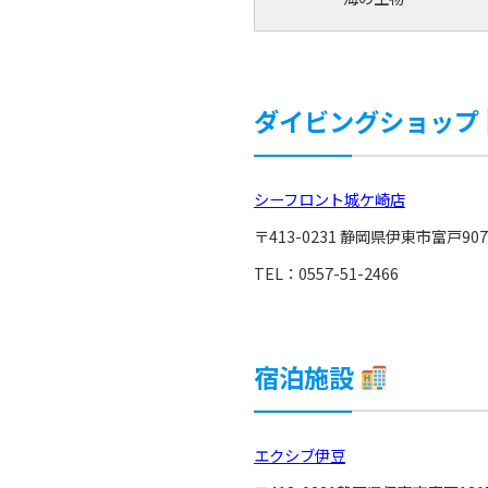
ダイビングショップ
シーフロント城ケ崎店
〒413-0231 静岡県伊東市富戸907
TEL：
0557-51-2466
宿泊施設
エクシブ伊豆