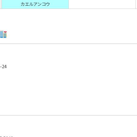
カエルアンコウ
-24