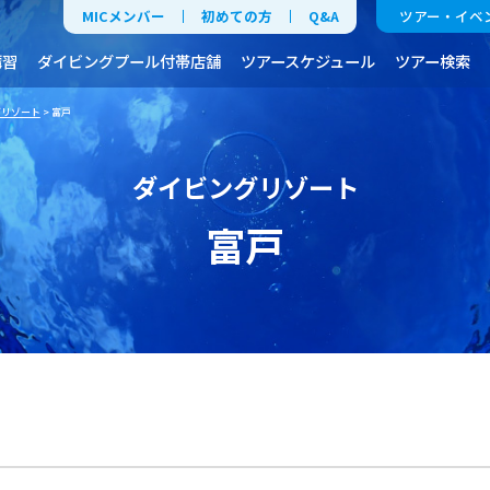
MICメンバー
初めての方
Q&A
ツアー・イベ
講習
ダイビングプール付帯店舗
ツアースケジュール
ツアー検索
グリゾート
> 富戸
ダイビングリゾート
富戸