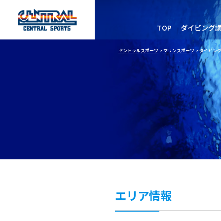
TOP
ダイビング
セントラルスポーツ
>
マリンスポーツ
>
ダイビン
エリア情報