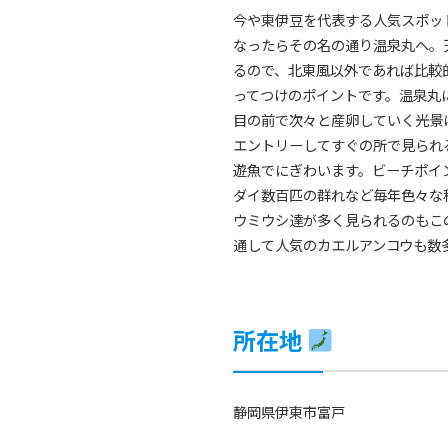
今や東伊豆を代表する人気スポッ
なったらその名の通り温泉丸へ。
るので、北東風以外であれば比較
ってつけのポイントです。温泉丸
目の前で次々と産卵していく光景
エントリーしてすぐの所で見られ
遊魚でにぎわいます。ビーチポイ
ダイ数百匹の群れなど毎年色々な
ウミウシ達が多く見られるのもこ
通して人気のカエルアンコウも数
所在地
静岡県伊東市富戸