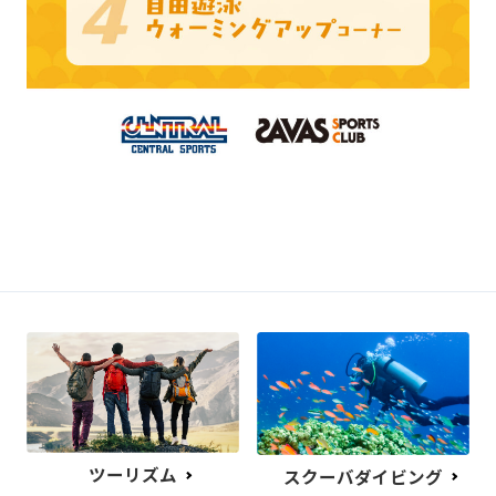
ツーリズム
スクーバダイビング