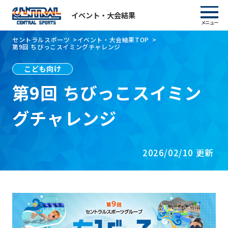
イベント・大会結果
イベント・大会結果
メニュー
セントラルスポーツ
イベント・大会結果TOP
第9回 ちびっこスイミングチャレンジ
トピックス
こども向け
第9回 ちびっこスイミン
イベント一覧
グチャレンジ
大会結果
2026/02/10 更新
イベントレポート